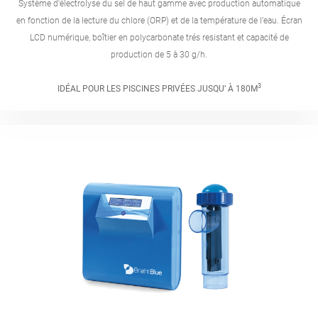
Système d'électrolyse du sel de haut gamme avec production automatique
en fonction de la lecture du chlore (ORP) et de la température de l’eau. Écran
LCD numérique, boîtier en polycarbonate trés resistant et capacité de
production de 5 à 30 g/h.
3
IDÉAL POUR LES PISCINES PRIVÉES JUSQU’ À 180M