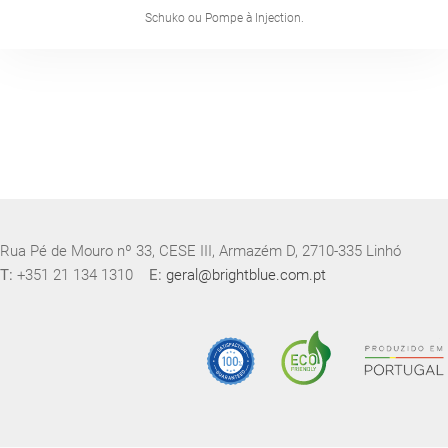
Schuko ou Pompe à Injection.
Rua Pé de Mouro nº 33, CESE III, Armazém D, 2710-335 Linhó
T:
+351 21 134 1310
E:
geral@brightblue.com.pt