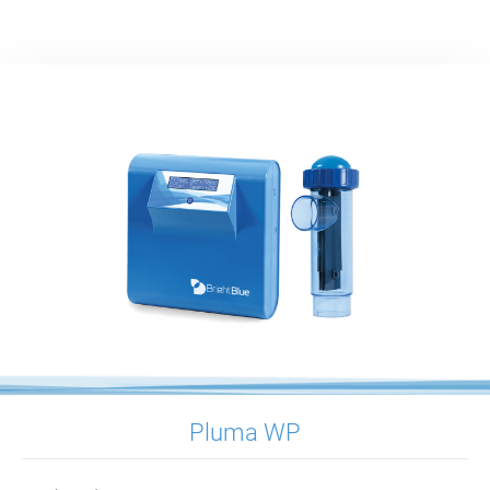
Pluma WP