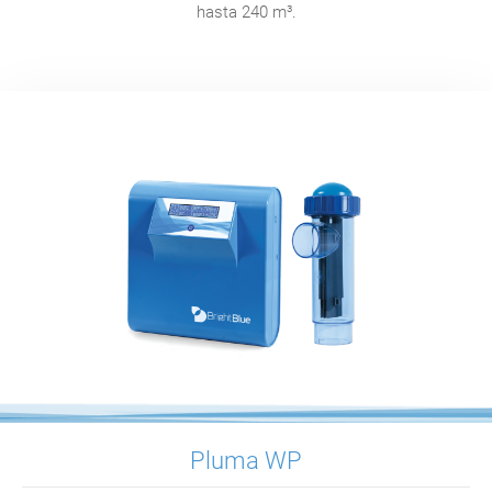
hasta 240 m³.
Pluma WP