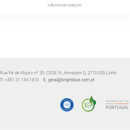
o Bomba de Inyección.
Rua Pé de Mouro nº 33, CESE III, Armazém D, 2710-335 Linhó
T:
+351 21 134 1310
E:
geral@brightblue.com.pt